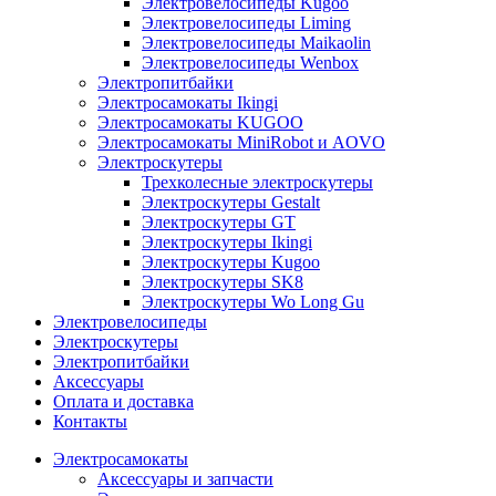
Электровелосипеды Kugoo
Электровелосипеды Liming
Электровелосипеды Maikaolin
Электровелосипеды Wenbox
Электропитбайки
Электросамокаты Ikingi
Электросамокаты KUGOO
Электросамокаты MiniRobot и AOVO
Электроскутеры
Трехколесные электроскутеры
Электроскутеры Gestalt
Электроскутеры GT
Электроскутеры Ikingi
Электроскутеры Kugoo
Электроскутеры SK8
Электроскутеры Wo Long Gu
Электровелосипеды
Электроскутеры
Электропитбайки
Аксессуары
Оплата и доставка
Контакты
Электросамокаты
Аксессуары и запчасти