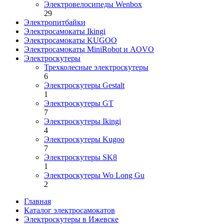
Электровелосипеды Wenbox
29
Электропитбайки
Электросамокаты Ikingi
Электросамокаты KUGOO
Электросамокаты MiniRobot и AOVO
Электроскутеры
Трехколесные электроскутеры
6
Электроскутеры Gestalt
1
Электроскутеры GT
7
Электроскутеры Ikingi
4
Электроскутеры Kugoo
7
Электроскутеры SK8
1
Электроскутеры Wo Long Gu
2
Главная
Каталог электросамокатов
Электроскутеры в Ижевске