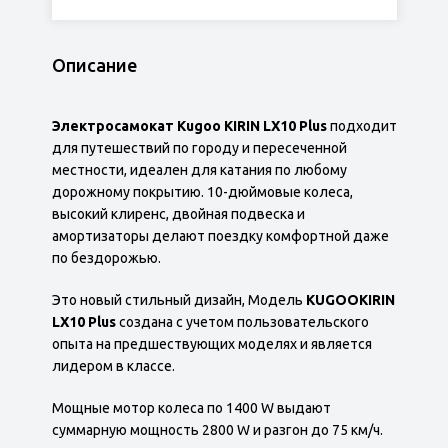
Описание
Электросамокат
Kugoo KIRIN LX10 Plus
подходит
для путешествий по городу и пересеченной
местности, идеален для катания по любому
дорожному покрытию. 10-дюймовые колеса,
высокий клиренс, двойная подвеска и
амортизаторы делают поездку комфортной даже
по бездорожью.
Это новый стильный дизайн, Модель
KUGOOKIRIN
LX10 Plus
создана с учетом пользовательского
опыта на предшествующих моделях и является
лидером в классе.
Мощные мотор колеса по 1400 W выдают
суммарную мощность 2800 W и разгон до 75 км/ч.