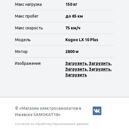
Макс нагрузка
150 кг
Макс пробег
до 65 км
Макс скорость
75 км/ч
Модель
Kugoo LX 10 Plus
Мотор
2800 w
Изображения
Загрузить
,
Загрузить
,
Загрузить
,
Загрузить
,
Загрузить
© «Магазин электросамокатов в
Ижевске SAMOKAT18»
Согласие на обработку персональных данных