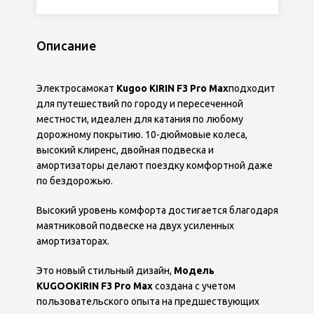
Описание
Электросамокат
Kugoo KIRIN F3 Pro Max
подходит
для путешествий по городу и пересеченной
местности, идеален для катания по любому
дорожному покрытию. 10-дюймовые колеса,
высокий клиренс, двойная подвеска и
амортизаторы делают поездку комфортной даже
по бездорожью.
Высокий уровень комфорта достигается благодаря
маятниковой подвеске на двух усиленных
амортизаторах.
Это новый стильный дизайн,
Модель
KUGOOKIRIN F3 Pro Max
создана с учетом
пользовательского опыта на предшествующих