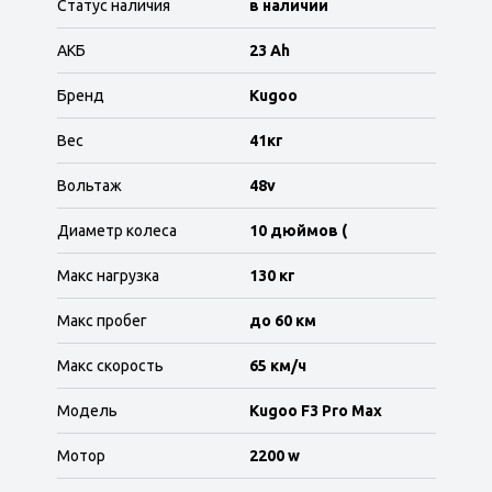
Статус наличия
в наличии
АКБ
23 Ah
Бренд
Kugoo
Вес
41кг
Вольтаж
48v
Диаметр колеса
10 дюймов (
Макс нагрузка
130 кг
Макс пробег
до 60 км
Макс скорость
65 км/ч
Модель
Kugoo F3 Pro Max
Мотор
2200 w