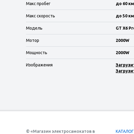
Макс пробег
до 60 км
Макс скорость
до 50 км
Модель
GT X6 Pr
Мотор
2000W
Мощность
2000W
Изображения
Загрузи
Загрузи
© «Магазин электросамокатов в
КАТАЛО