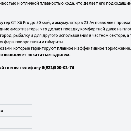
ивостью и отличной плавностью хода, что делает его подходящим
ер GT X6 Pro до 50 км/ч, а аккумулятор в 23 Ач позволяет проехат
задние амортизаторы, что делает поездку комфортной даже на пл
ород, рыбалку и для другого использования в частном секторе, а 
ая фара, поворотники и габариты.
озами, которые гарантируют плавное и эффективное торможение.
то позволяет покататься вдвоем.
йте и по телефону 8(922)500-02-76
аз