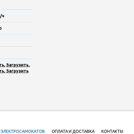
/ч
o
ть
,
Загрузить
,
ть
,
Загрузить
Г ЭЛЕКТРОСАМОКАТОВ
ОПЛАТА И ДОСТАВКА
КОНТАКТЫ