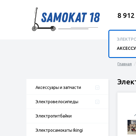
8 912
ЭЛЕКТР
АКСЕСС
Главная
Элек
Аксессуары и запчасти
Электровелосипеды
Электропитбайки
Электросамокаты Ikingi