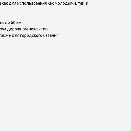
 как для использования как молодыми, так и
ь до 60 км.
охом дорожном покрытии.
также для городского катания.